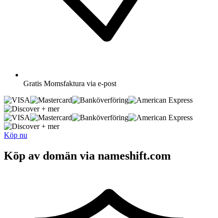
Gratis
Momsfaktura via e-post
+ mer
+ mer
Köp nu
Köp av domän via nameshift.com