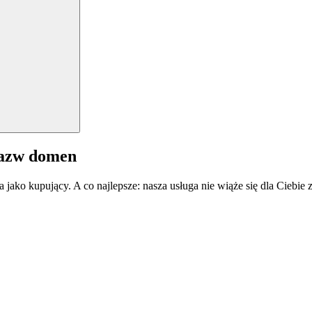
nazw domen
a jako kupujący. A co najlepsze: nasza usługa nie wiąże się dla Ciebi